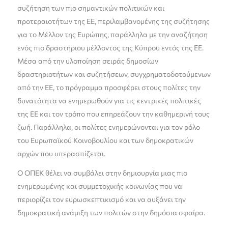
συζήτηση των πιο σημαντικών πολιτικών και
προτεραιοτήτων της ΕΕ, περιλαμβανομένης της συζήτησης
για το Μέλλον της Ευρώπης, παράλληλα με την αναζήτηση
ενός πιο δραστήριου μέλλοντος της Κύπρου εντός της ΕΕ.
Μέσα από την υλοποίηση σειράς δημοσίων
δραστηριοτήτων και συζητήσεων, συγχρηματοδοτούμενων
από την ΕΕ, το πρόγραμμα προσφέρει στους πολίτες την
δυνατότητα να ενημερωθούν για τις κεντρικές πολιτικές
της ΕΕ και τον τρόπο που επηρεάζουν την καθημερινή τους
ζωή. Παράλληλα, οι πολίτες ενημερώνονται για τον ρόλο
του Ευρωπαϊκού Κοινοβουλίου και των δημοκρατικών
αρχών που υπερασπίζεται.
Ο ΟΠΕΚ θέλει να συμβάλει στην δημιουργία μιας πιο
ενημερωμένης και συμμετοχικής κοινωνίας που να
περιορίζει τον ευρωσκεπτικισμό και να αυξάνει την
δημοκρατική ανάμιξη των πολιτών στην δημόσια σφαίρα.