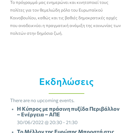
Το πρόγραμμά μας ενημερώνει και κινητοποιεί τους
πολίτες για τον θεμελιώδη ρόλο του Ευρωπαϊκού
Κοινοβουλίου, καθώς και τις βαθιές δημοκρατικές αρχές
που αναδεικνύει η πραγματική ανάμιξη της κοινωνίας των
πολιτών στην δημόσια ζωή.
Εκδηλώσεις
There are no upcoming events.
Η Κύπρος με πράσινη πυξίδα Περιβάλλον
– Ενέργεια – ΑΠΕ
30/06/2022 @ 20:30
-
21:30
To Μέλλον της Ευρώπης Μπροστά στις