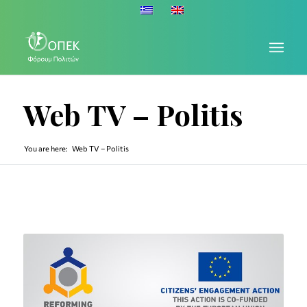
Web TV – Politis
You are here:
Web TV – Politis