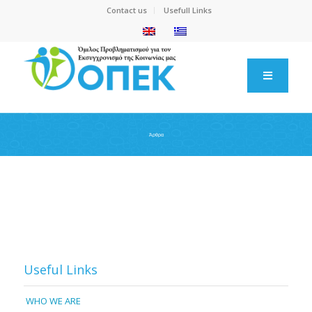
Contact us
Usefull Links
Άρθρα
Useful Links
WHO WE ARE