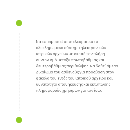
Να εφαρμοστεί αποτελεσματικά το
ολοκληρωμένο σύστημα ηλεκτρονικών
ιατρικών αρχείων με σκοπό τον πλήρη
συντονισμό μεταξύ πρωτοβάθμιας και
δευτεροβάθμιας περίθαλψης. Να δοθεί άμεσα
Δικαίωμα του ασθενούς για πρόσβαση στον
φάκελο του εντός του ιατρικού αρχείου και
δυνατότητα αποθήκευσης και εκτύπωσης
πληροφοριών χρήσιμων για τον ίδιο.