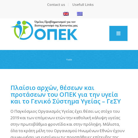
Contact us
Usefull Links
Υγεία
Πλαίσιο αρχών, θέσεων και
προτάσεων του ΟΠΕΚ για την υγεία
και το Γενικό Σύστημα Υγείας – ΓεΣΥ
Ο Παγκόσμιος Οργανισμός Υγείας έχει θέσει ως στόχο του
2019 και των επόμενων ετών την καθολική κάλυψη υγείας
στην πρωτοβάθμια φροντίδα και στην πρόληψη. Μάλιστα,
όλα τα κράτη μέλη του Οργανισμού Ηνωμένων Εθνών έχουν
συμφωνήσει να εντείνουν τις προσπάθειες επίτευξης της