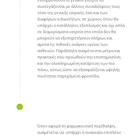
ενθαρρυνθούν οι γενικοί γιατροί να
συστεγάζονται με άλλους συναδέλφους τους
τόσο της γενικής ιατρικής όσο και των
διαφόρων ειδικοτήτων, σε χώρους όπου θα
υπάρχει ο κατάλληλος εξοπλισμός και όχι απλά
σε διαμερίσματα-ιατρεία στα οποία δεν θα
μπορούν να εξυπηρετήσουν πλήρως και
άμεσα τις πιθανές ανάγκες υγείας των
ασθενών. Παράλληλα αναμένονται μέτρα και
πρακτικές που προωθούν την επιστημοσύνη
και την ολοκληρωμένη κατάρτιση των πιο
πάνω, ούτως ώστε να εξασφαλίζεται υψηλής
ποιότητας παρεχόμενη φροντίδα.
Όσον αφορά τη φαρμακευτική περίθαλψη,
αναμένεται να υπάρχει η αναγκαία επιπλέον