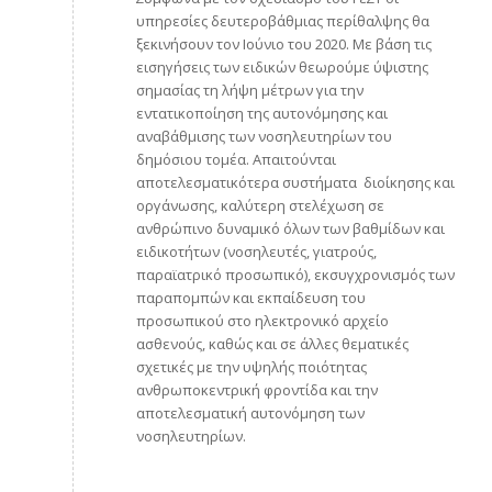
υπηρεσίες δευτεροβάθμιας περίθαλψης θα
ξεκινήσουν τον Ιούνιο του 2020. Με βάση τις
εισηγήσεις των ειδικών θεωρούμε ύψιστης
σημασίας τη λήψη μέτρων για την
εντατικοποίηση της αυτονόμησης και
αναβάθμισης των νοσηλευτηρίων του
δημόσιου τομέα. Απαιτούνται
αποτελεσματικότερα συστήματα διοίκησης και
οργάνωσης, καλύτερη στελέχωση σε
ανθρώπινο δυναμικό όλων των βαθμίδων και
ειδικοτήτων (νοσηλευτές, γιατρούς,
παραϊατρικό προσωπικό), εκσυγχρονισμός των
παραπομπών και εκπαίδευση του
προσωπικού στο ηλεκτρονικό αρχείο
ασθενούς, καθώς και σε άλλες θεματικές
σχετικές με την υψηλής ποιότητας
ανθρωποκεντρική φροντίδα και την
αποτελεσματική αυτονόμηση των
νοσηλευτηρίων.