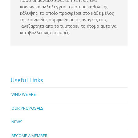
πόσο σημαντικό είναι το ΓεΣΥ, ως ένα
κοινωνικά αλληλέγγυο σύστημα καθολικής
κάλυψης, το οποίο προσφέρει στο κάθε μέλος
της κοινωνίας σύμφωνα με τις ανάγκες του,
ανεξάρτητα από το τι μπορεί το άτομο αυτό να
καταβάλλει ως εισφορές.
Useful Links
WHO WE ARE
OUR PROPOSALS
NEWS
BECOME A MEMBER