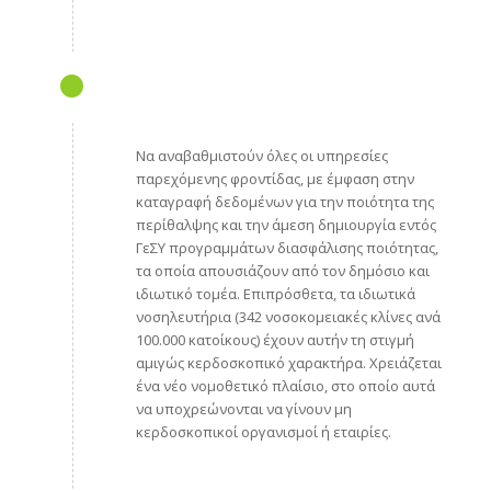
Να αναβαθμιστούν όλες οι υπηρεσίες
παρεχόμενης φροντίδας, με έμφαση στην
καταγραφή δεδομένων για την ποιότητα της
περίθαλψης και την άμεση δημιουργία εντός
ΓεΣΥ προγραμμάτων διασφάλισης ποιότητας,
τα οποία απουσιάζουν από τον δημόσιο και
ιδιωτικό τομέα. Επιπρόσθετα, τα ιδιωτικά
νοσηλευτήρια (342 νοσοκομειακές κλίνες ανά
100.000 κατοίκους) έχουν αυτήν τη στιγμή
αμιγώς κερδοσκοπικό χαρακτήρα. Χρειάζεται
ένα νέο νομοθετικό πλαίσιο, στο οποίο αυτά
να υποχρεώνονται να γίνουν μη
κερδοσκοπικοί οργανισμοί ή εταιρίες.