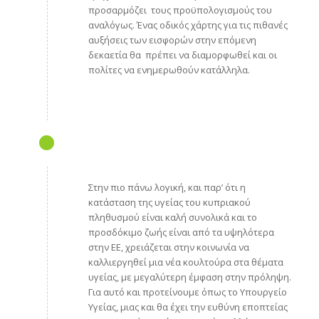
προσαρμόζει τους προϋπολογισμούς του
αναλόγως. Ένας οδικός χάρτης για τις πιθανές
αυξήσεις των εισφορών στην επόμενη
δεκαετία θα πρέπει να διαμορφωθεί και οι
πολίτες να ενημερωθούν κατάλληλα.
Στην πιο πάνω λογική, και παρ’ ότι η
κατάσταση της υγείας του κυπριακού
πληθυσμού είναι καλή συνολικά και το
προσδόκιμο ζωής είναι από τα υψηλότερα
στην ΕΕ, χρειάζεται στην κοινωνία να
καλλιεργηθεί μια νέα κουλτούρα στα θέματα
υγείας, με μεγαλύτερη έμφαση στην πρόληψη.
Για αυτό και προτείνουμε όπως το Υπουργείο
Υγείας, μιας και θα έχει την ευθύνη εποπτείας