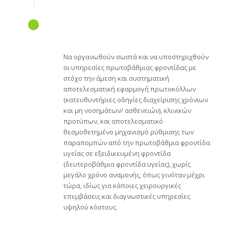
Να οργανωθούν σωστά και να υποστηριχθούν
οι υπηρεσίες πρωτοβάθμιας φροντίδας με
στόχο την άμεση και συστηματική
αποτελεσματική εφαρμογή πρωτοκόλλων
(κατευθυντήριες οδηγίες διαχείρισης χρόνιων
και μη νοσημάτων/ ασθενειών), κλινικών
προτύπων, και αποτελεσματικό
θεσμοθετημένο μηχανισμό ρύθμισης των
παραπομπών από την πρωτοβάθμια φροντίδα
υγείας σε εξειδικευμένη φροντίδα
(δευτεροβάθμια φροντίδα υγείας), χωρίς
μεγάλο χρόνο αναμονής, όπως γινόταν μέχρι
τώρα, ιδίως για κάποιες χειρουργικές
επεμβάσεις και διαγνωστικές υπηρεσίες
υψηλού κόστους.