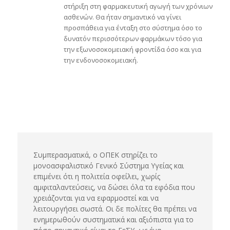
στήριξη στη φαρμακευτική αγωγή των χρόνιων
ασθενών. Θα ήταν σημαντικό να γίνει
προσπάθεια για ένταξη στο σύστημα όσο το
δυνατόν περισσότερων φαρμάκων τόσο για
την εξωνοσοκομειακή φροντίδα όσο και για
την ενδονοσοκομειακή.
Συμπερασματικά, ο ΟΠΕΚ στηρίζει το
μονοασφαλιστικό Γενικό Σύστημα Υγείας και
επιμένει ότι η πολιτεία οφείλει, χωρίς
αμφιταλαντεύσεις, να δώσει όλα τα εφόδια που
χρειάζονται για να εφαρμοστεί και να
λειτουργήσει σωστά. Οι δε πολίτες θα πρέπει να
ενημερωθούν συστηματικά και αξιόπιστα για το