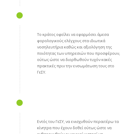
Το κράτος οφείλει να εφαρμόσει άμεσα
φορολογικούς ελέγχους στα ιδιωτικά
νοσηλευτήρια καθώς και αξιολόγηση της
ποιότητας των υπηρεσιών που προσφέρουν,
ούτως ώστε να διορθωθούν τυχόν κακές
πρακτικές πριν την ενσωμάτωση τους στο
ΓεΣΥ.
Εντός του ΓεΣΥ, να ενισχυθούν περαιτέρω τα
κίνητρα που έχουν δοθεί ούτως ώστε να