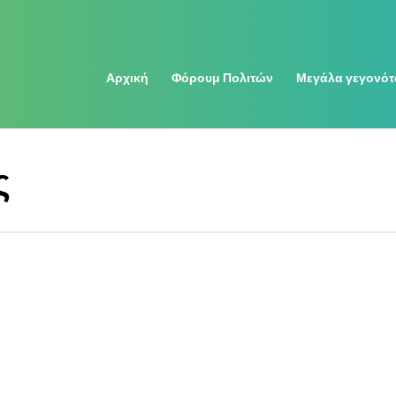
Αρχική
Φόρουμ Πολιτών
Μεγάλα γεγονότ
ς