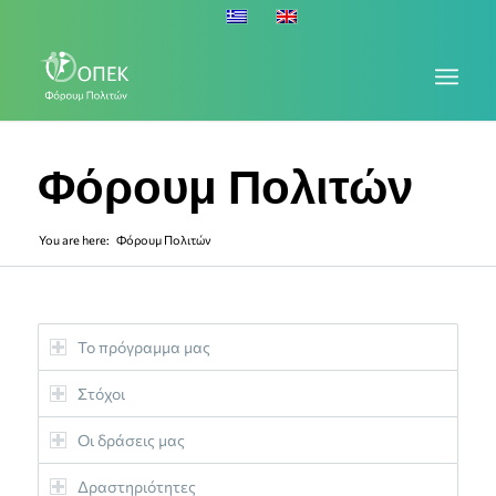
Φόρουμ Πολιτών
You are here:
Φόρουμ Πολιτών
Το πρόγραμμα μας
Στόχοι
Οι δράσεις μας
Δραστηριότητες