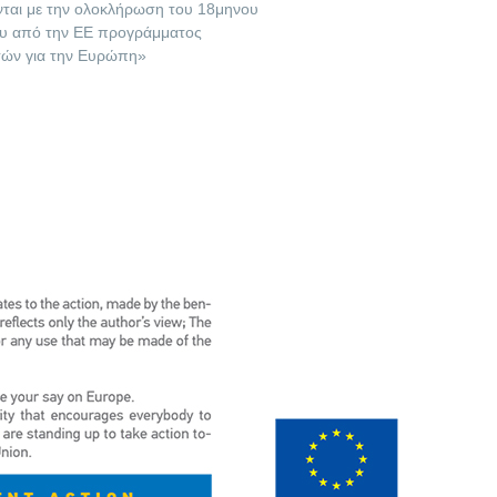
νται με την ολοκλήρωση του 18μηνου
υ από την ΕΕ προγράμματος
ών για την Ευρώπη»