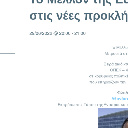
στις νέες προκλή
29/06/2022 @ 20:00
-
21:00
To Μέλλο
Μπροστά στι
Σειρά Διαδι
ΟΠΕΚ – Φ
σε κορυφαίες πολιτι
που επηρεάζουν την 
Φιλοξ
Αθανάσι
Εκπρόσωπος Τύπου της Αντιπροσωπεί