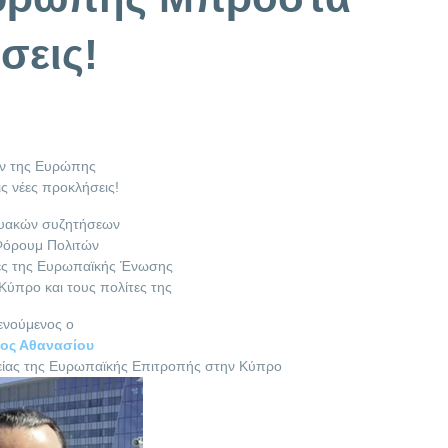
σεις!
ν της Ευρώπης
ς νέες προκλήσεις!
κτυακών συζητήσεων
όρουμ Πολιτών
κές της Ευρωπαϊκής Ένωσης
Κύπρο και τους πολίτες της
ενούμενος ο
ος Αθανασίου
ας της Ευρωπαϊκής Επιτροπής στην Κύπρο