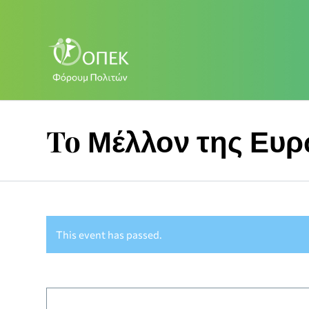
To Μέλλον της Ευρ
This event has passed.