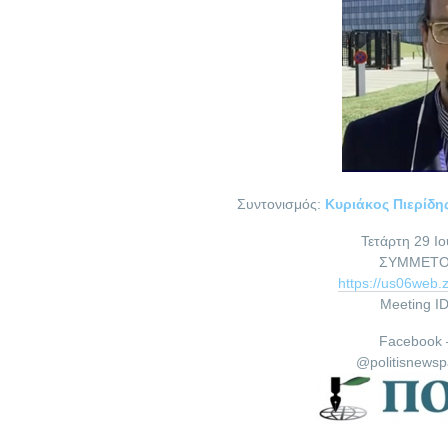
Συντονισμός:
Κυριάκος Πιερίδη
Τετάρτη 29 Ιο
ΣΥΜΜΕΤΟ
https://us06web
Meeting I
Facebook 
@politisnews