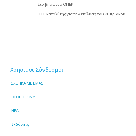
Στο βήμα του ΟΠΕΚ
Η ΕΕ καταλύτης για την επίλυση του Κυπριακού
Χρήσιμοι Σύνδεσμοι
ΣΧΕΤΙΚΑ ΜΕ ΕΜΑΣ
OI ΘΕΣΕΙΣ ΜΑΣ
NEA
Εκδόσεις