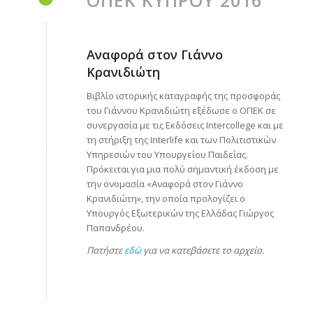
ΟΠΕΚ ΚΥΠΡΟΥ 2016
Αναφορά στον Γιάννο
Κρανιδιώτη
Βιβλίο ιστορικής καταγραφής της προσφοράς
του Γιάννου Κρανιδιώτη εξέδωσε ο ΟΠΕΚ σε
συνεργασία με τις Εκδόσεις Intercollege και με
τη στήριξη της Interlife και των Πολιτιστικών
Υπηρεσιών του Υπουργείου Παιδείας.
Πρόκειται για μια πολύ σημαντική έκδοση με
την ονομασία «Αναφορά στον Γιάννο
Κρανιδιώτη», την οποία προλογίζει ο
Υπουργός Εξωτερικών της Ελλάδας Γιώργος
Παπανδρέου.
Πατήστε
εδώ
για να κατεβάσετε το αρχείο.