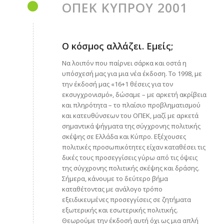
ΟΠΕΚ ΚΥΠΡΟΥ 2001
Ο κόσμος αλλάζει. Εμείς;
Να λοιπόν που παίρνει σάρκα και οστά η
υπόσχεσή μας για μια νέα έκδοση. Το 1998, με
την έκδοσή μας «16+1 θέσεις για τον
εκσυγχρονισμό», δώσαμε – με αρκετή ακρίβεια
και πληρότητα – το πλαίσιο προβληματισμού
και κατευθύνσεων του ΟΠΕΚ, μαζί με αρκετά
σημαντικά ψήγματα της σύγχρονης πολιτικής
σκέψης σε Ελλάδα και Κύπρο. Εξέχουσες
πολιτικές προσωπικότητες είχαν καταθέσει τις
δικές τους προσεγγίσεις γύρω από τις όψεις
της σύγχρονης πολιτικής σκέψης και δράσης.
Σήμερα, κάνουμε το δεύτερο βήμα
καταθέτοντας με ανάλογο τρόπο
εξειδικευμένες προσεγγίσεις σε ζητήματα
εξωτερικής και εσωτερικής πολιτικής.
Θεωρούμε την έκδοσή αυτή όχι ως μια απλή