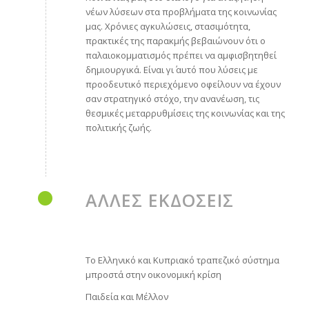
νέων λύσεων στα προβλήματα της κοινωνίας
μας. Χρόνιες αγκυλώσεις, στασιμότητα,
πρακτικές της παρακμής βεβαιώνουν ότι ο
παλαιοκομματισμός πρέπει να αμφισβητηθεί
δημιουργικά. Είναι γι΄ αυτό που λύσεις με
προοδευτικό περιεχόμενο οφείλουν να έχουν
σαν στρατηγικό στόχο, την ανανέωση, τις
θεσμικές μεταρρυθμίσεις της κοινωνίας και της
πολιτικής ζωής.
ΑΛΛΕΣ ΕΚΔΟΣΕΙΣ
To Ελληνικό και Κυπριακό τραπεζικό σύστημα
μπροστά στην οικονομική κρίση
Παιδεία και Μέλλον