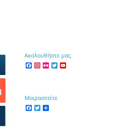
Ακολουθήστε μας
Facebook
Instagram
Flickr
Twitter
YouTube
Channel
Μοιραστείτε
Facebook
Twitter
Share