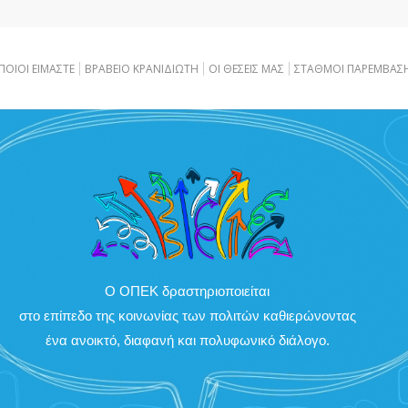
ΠΟΙΟΙ ΕΙΜΑΣΤΕ
ΒΡΑΒΕΙΟ ΚΡΑΝΙΔΙΩΤΗ
OI ΘΕΣΕΙΣ ΜΑΣ
ΣΤΑΘΜΟΙ ΠΑΡΕΜΒΑΣ
Ο ΟΠΕΚ δραστηριοποιείται
στο επίπεδο της κοινωνίας των πολιτών καθιερώνοντας
ένα ανοικτό, διαφανή και πολυφωνικό διάλογο.