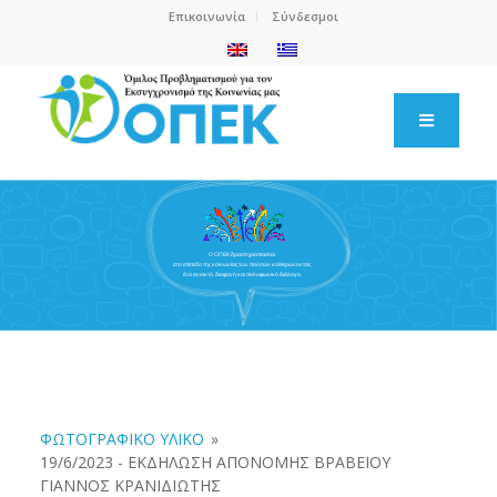
Επικοινωνία
Σύνδεσμοι
Ο ΟΠΕΚ δραστηριοποιείται
στο επίπεδο της κοινωνίας των πολιτών καθιερώνοντας
ένα ανοικτό, διαφανή και πολυφωνικό διάλογο.
ΦΩΤΟΓΡΑΦΙΚΟ ΥΛΙΚΟ
»
19/6/2023 - ΕΚΔΗΛΩΣΗ ΑΠΟΝΟΜΗΣ ΒΡΑΒΕΙΟΥ
ΓΙΑΝΝΟΣ ΚΡΑΝΙΔΙΩΤΗΣ