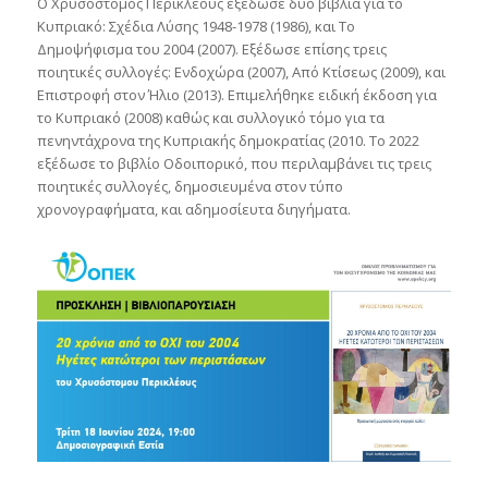
Ο Χρυσόστομος Περικλέους εξέδωσε δυο βιβλία για το
Κυπριακό: Σχέδια Λύσης 1948-1978 (1986), και Το
Δημοψήφισμα του 2004 (2007). Εξέδωσε επίσης τρεις
ποιητικές συλλογές: Ενδοχώρα (2007), Από Κτίσεως (2009), και
Επιστροφή στον Ήλιο (2013). Επιμελήθηκε ειδική έκδοση για
το Κυπριακό (2008) καθώς και συλλογικό τόμο για τα
πενηντάχρονα της Κυπριακής δημοκρατίας (2010. Το 2022
εξέδωσε το βιβλίο Οδοιπορικό, που περιλαμβάνει τις τρεις
ποιητικές συλλογές, δημοσιευμένα στον τύπο
χρονογραφήματα, και αδημοσίευτα διηγήματα.