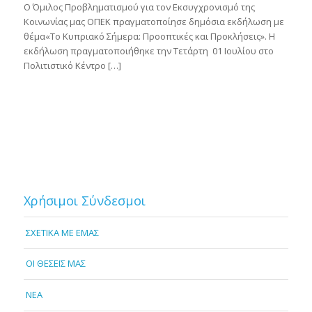
O Όμιλος Προβληματισμού για τον Εκσυγχρονισμό της
Κοινωνίας μας ΟΠΕΚ πραγματοποίησε δημόσια εκδήλωση με
θέμα«Το Κυπριακό Σήμερα: Προοπτικές και Προκλήσεις». Η
εκδήλωση πραγματοποιήθηκε την Τετάρτη 01 Ιουλίου στο
Πολιτιστικό Κέντρο […]
Χρήσιμοι Σύνδεσμοι
ΣΧΕΤΙΚΑ ΜΕ ΕΜΑΣ
OI ΘΕΣΕΙΣ ΜΑΣ
NEA