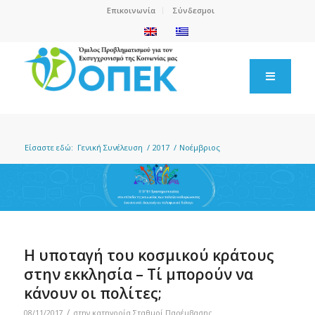
Επικοινωνία
Σύνδεσμοι
Είσαστε εδώ:
Γενική Συνέλευση
/
2017
/
Νοέμβριος
Η υποταγή του κοσμικού κράτους
στην εκκλησία – Τί μπορούν να
κάνουν οι πολίτες;
/
08/11/2017
στην κατηγορία
Σταθμοί Παρέμβασης