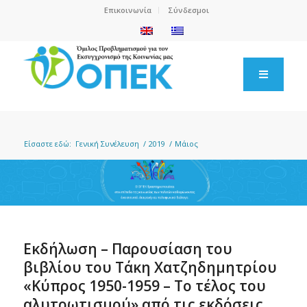
Επικοινωνία
Σύνδεσμοι
Είσαστε εδώ:
Γενική Συνέλευση
/
2019
/
Μάιος
Εκδήλωση – Παρουσίαση του
βιβλίου του Τάκη Χατζηδημητρίου
«Κύπρος 1950-1959 – Το τέλος του
αλυτρωτισμού» από τις εκδόσεις