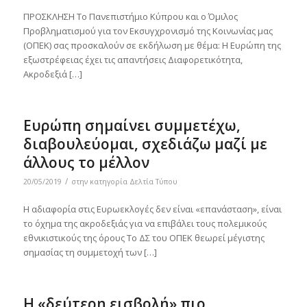
ΠΡΟΣΚΛΗΣΗ Το Πανεπιστήμιο Κύπρου και ο Όμιλος
Προβληματισμού για τον Εκσυγχρονισμό της Κοινωνίας μας
(ΟΠΕΚ) σας προσκαλούν σε εκδήλωση με θέμα: Η Ευρώπη της
εξωστρέφειας έχει τις απαντήσεις Διαφορετικότητα,
Ακροδεξιά […]
Ευρώπη σημαίνει συμμετέχω,
διαβουλεύομαι, σχεδιάζω μαζί με
άλλους το μέλλον
/
20/05/2019
στην κατηγορία
Δελτία Τύπου
Η αδιαφορία στις Ευρωεκλογές δεν είναι «επανάσταση», είναι
το όχημα της ακροδεξιάς για να επιβάλει τους πολεμικούς
εθνικιστικούς της όρους Το ΔΣ του ΟΠΕΚ θεωρεί μέγιστης
σημασίας τη συμμετοχή των […]
Η «δεύτερη εισβολή» πιο