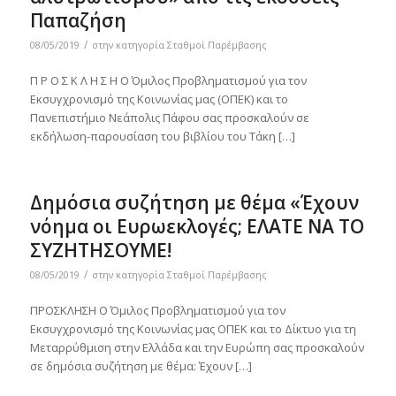
Παπαζήση
/
08/05/2019
στην κατηγορία
Σταθμοί Παρέμβασης
Π Ρ Ο Σ Κ Λ Η Σ Η Ο Όμιλος Προβληματισμού για τον
Εκσυγχρονισμό της Κοινωνίας μας (ΟΠΕΚ) και το
Πανεπιστήμιο Νεάπολις Πάφου σας προσκαλούν σε
εκδήλωση-παρουσίαση του βιβλίου του Τάκη […]
Δημόσια συζήτηση με θέμα «Έχουν
νόημα οι Ευρωεκλογές; ΕΛΑΤΕ ΝΑ ΤΟ
ΣΥΖΗΤΗΣΟΥΜΕ!
/
08/05/2019
στην κατηγορία
Σταθμοί Παρέμβασης
ΠΡΟΣΚΛΗΣΗ Ο Όμιλος Προβληματισμού για τον
Εκσυγχρονισμό της Κοινωνίας μας ΟΠΕΚ και το Δίκτυο για τη
Μεταρρύθμιση στην Ελλάδα και την Ευρώπη σας προσκαλούν
σε δημόσια συζήτηση με θέμα: Έχουν […]