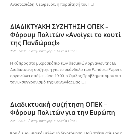
Αναστασιάδη, θεωρεί ότι η παραίτησή του […]
ΔΙΑΔΙΚΤΥΑΚΗ ΣΥΖΗΤΗΣΗ ΟΠΕΚ –
Φόρουμ Πολιτών «Ανοίγει το κουτί
της Πανδώρας!»
/
25/10/2021
στην κατηγορία
Δελτία Τύπου
Η Κύπρος στο μικροσκόπιο των θεσμικών οργάνων της ΕΕ
Διαδικτυακή συζήτηση για το σκάνδαλο των Pandora Papers
οργανώνει απόψε, ώρα 19.00, ο Όμιλος Προβληματισμού για
τον Εκσυγχρονισμό της Κοινωνίας μας […]
Διαδικτυακή συζήτηση ΟΠΕΚ –
Φόρουμ Πολιτών για την Ευρώπη
/
20/10/2021
στην κατηγορία
Δελτία Τύπου
Κοινό ευρωπαϊκό μέλλον ή διχοτόμηση; Πού στέκει σήμερα η