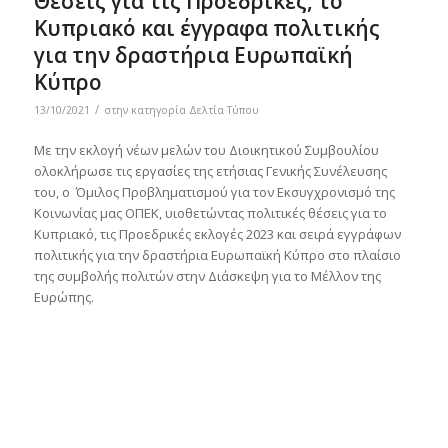
Θέσεις για τις Προεδρικές, το
Κυπριακό και έγγραφα πολιτικής
για την δραστήρια Ευρωπαϊκή
Κύπρο
/
13/10/2021
στην κατηγορία
Δελτία Τύπου
Με την εκλογή νέων μελών του Διοικητικού Συμβουλίου
ολοκλήρωσε τις εργασίες της ετήσιας Γενικής Συνέλευσης
του, ο Όμιλος Προβληματισμού για τον Εκσυγχρονισμό της
Κοινωνίας μας ΟΠΕΚ, υιοθετώντας πολιτικές θέσεις για το
Κυπριακό, τις Προεδρικές εκλογές 2023 και σειρά εγγράφων
πολιτικής για την δραστήρια Ευρωπαϊκή Κύπρο στο πλαίσιο
της συμβολής πολιτών στην Διάσκεψη για το Μέλλον της
Ευρώπης.