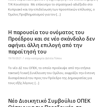
Τ/Κ Κοινότητα Με επίκεντρο το στρατηγικό αδιέξοδο στο
Κυπριακό και την επιδείνωση των προοπτικών επίλυσης, ο
Όμιλος Προβληματισμού για τον […]
Η παρουσία του ονόματος του
Προέδρου και σε νέο σκάνδαλο δεν
αφήνει άλλη επιλογή από την
παραίτησή του
/
19/10/2021
στην κατηγορία
Δελτία Τύπου
Το νέο ΔΣ του ΟΠΕΚ, το οποίο προέκυψε από την ετήσια
τακτική Γενική Συνέλευση του Ομίλου, εκφράζει την έντονη
δυσαρέσκειά του προς τον Πρόεδρο της Δημοκρατίας για
τους εξής λόγους: […]
Νέο Διοικητικό Συμβούλιο ΟΠΕΚ