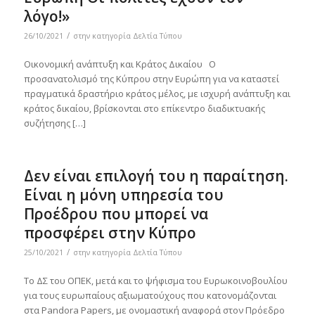
λόγο!»
/
26/10/2021
στην κατηγορία
Δελτία Τύπου
Οικονομική ανάπτυξη και Κράτος Δικαίου Ο
προσανατολισμό της Κύπρου στην Ευρώπη για να καταστεί
πραγματικά δραστήριο κράτος μέλος, με ισχυρή ανάπτυξη και
κράτος δικαίου, βρίσκονται στο επίκεντρο διαδικτυακής
συζήτησης […]
Δεν είναι επιλογή του η παραίτηση.
Είναι η μόνη υπηρεσία του
Προέδρου που μπορεί να
προσφέρει στην Κύπρο
/
25/10/2021
στην κατηγορία
Δελτία Τύπου
Το ΔΣ του ΟΠΕΚ, μετά και το ψήφισμα του Ευρωκοινοβουλίου
για τους ευρωπαίους αξιωματούχους που κατονομάζονται
στα Pandora Papers, με ονομαστική αναφορά στον Πρόεδρο