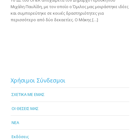
Μιχάλη Παυλίδη, με τον οποίο ο Όμιλος μας μοιράστηκε ιδέες
και συμπορεύτηκε σε κοινές δραστηριότητες για
περισσότερο από δύο δεκαετίες. Ο Μάκης […]
Χρήσιμοι Σύνδεσμοι
ΣΧΕΤΙΚΑ ΜΕ ΕΜΑΣ
OI ΘΕΣΕΙΣ ΜΑΣ
NEA
Εκδόσεις