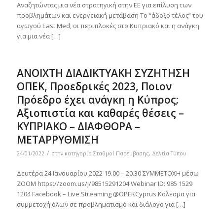
Αναζητώντας μια νέα στρατηγική στην ΕΕ για επίλυση των
προβλημάτων και ενεργειακή μετάβαση Το “άδοξο τέλος” του
αγωγού East Med, οι περιπλοκές στο Κυπριακό και η ανάγκη
για μια νέα […]
ΑΝΟΙΧΤΗ ΔΙΑΔΙΚΤΥΑΚΗ ΣΥΖΗΤΗΣΗ
ΟΠΕΚ, Προεδρικές 2023, Ποιον
Πρόεδρο έχει ανάγκη η Κύπρος;
Αξιοπιστία και καθαρές θέσεις –
ΚΥΠΡΙΑΚΟ – ΔΙΑΦΘΟΡΑ –
ΜΕΤΑΡΡΥΘΜΙΣΗ
/
24/01/2022
στην κατηγορία
Σταθμοί Παρέμβασης
,
Δελτία Τύπου
Δευτέρα 24 Ιανουαρίου 2022 19.00 – 20.30 ΣΥΜΜΕΤΟΧΗ μέσω
ZOOM https://zoom.us/j/98515291204 Webinar ID: 985 1529
1204 Facebook – Live Streaming @OPEKCyprus Κάλεσμα για
συμμετοχή όλων σε προβληματισμό και διάλογο για […]