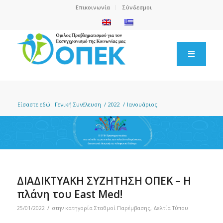
Επικοινωνία
Σύνδεσμοι
Είσαστε εδώ:
Γενική Συνέλευση
/
2022
/
Ιανουάριος
ΔΙΑΔΙΚΤΥΑΚΗ ΣΥΖΗΤΗΣΗ ΟΠΕΚ – Η
πλάνη του East Med!
/
25/01/2022
στην κατηγορία
Σταθμοί Παρέμβασης
,
Δελτία Τύπου