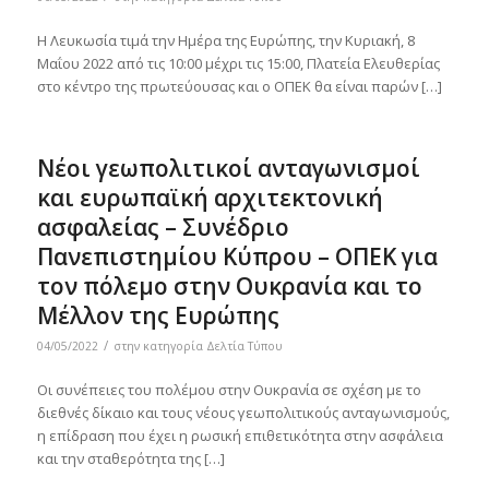
Η Λευκωσία τιμά την Ημέρα της Ευρώπης, την Κυριακή, 8
Μαΐου 2022 από τις 10:00 μέχρι τις 15:00, Πλατεία Ελευθερίας
στο κέντρο της πρωτεύουσας και ο ΟΠΕΚ θα είναι παρών […]
Νέοι γεωπολιτικοί ανταγωνισμοί
και ευρωπαϊκή αρχιτεκτονική
ασφαλείας – Συνέδριο
Πανεπιστημίου Κύπρου – ΟΠΕΚ για
τον πόλεμο στην Ουκρανία και το
Μέλλον της Ευρώπης
/
04/05/2022
στην κατηγορία
Δελτία Τύπου
Οι συνέπειες του πολέμου στην Ουκρανία σε σχέση με το
διεθνές δίκαιο και τους νέους γεωπολιτικούς ανταγωνισμούς,
η επίδραση που έχει η ρωσική επιθετικότητα στην ασφάλεια
και την σταθερότητα της […]