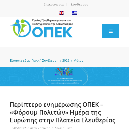
Επικοινωνία
Σύνδεσμοι
Είσαστε εδώ:
Γενική Συνέλευση
/
2022
/
Μάιος
Περίπτερο ενημέρωσης ΟΠΕΚ –
«Φόρουμ Πολιτών» Ημέρα της
Ευρώπης στην Πλατεία Ελευθερίας
/
06/05/2022
στην κατηγορία
Δελτία Τύπου