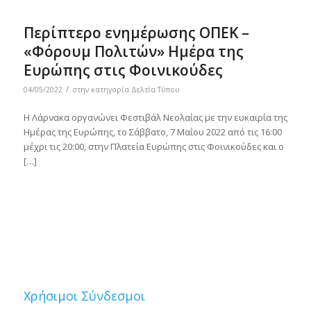
Περίπτερο ενημέρωσης ΟΠΕΚ –
«Φόρουμ Πολιτών» Ημέρα της
Ευρώπης στις Φοινικούδες
/
04/05/2022
στην κατηγορία
Δελτία Τύπου
Η Λάρνακα οργανώνει Φεστιβάλ Νεολαίας με την ευκαιρία της
Ημέρας της Ευρώπης, το Σάββατο, 7 Μαΐου 2022 από τις 16:00
μέχρι τις 20:00, στην Πλατεία Ευρώπης στις Φοινικούδες και ο
[…]
Χρήσιμοι Σύνδεσμοι