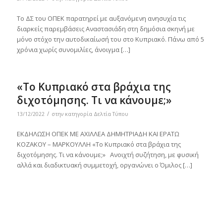
Το ΔΣ του ΟΠΕΚ παρατηρεί με αυξανόμενη ανησυχία τις
διαρκείς παρεμβάσεις Αναστασιάδη στη δημόσια σκηνή με
μόνο στόχο την αυτοδικαίωσή του στο Κυπριακό. Πάνω από 5
χρόνια χωρίς συνομιλίες, άνοιγμα […]
«Το Kυπριακό στα βράχια της
διχοτόμησης. Τι να κάνουμε;»
/
13/12/2022
στην κατηγορία
Δελτία Τύπου
ΕΚΔΗΛΩΣΗ ΟΠΕΚ ΜΕ ΑΧΙΛΛΕΑ ΔΗΜΗΤΡΙΑΔΗ ΚΑΙ ΕΡΑΤΩ
ΚΟΖΑΚΟΥ – ΜΑΡΚΟΥΛΛΗ «Το Kυπριακό στα βράχια της
διχοτόμησης. Τι να κάνουμε;» Ανοιχτή συζήτηση, με φυσική
αλλά και διαδικτυακή συμμετοχή, οργανώνει ο Όμιλος […]