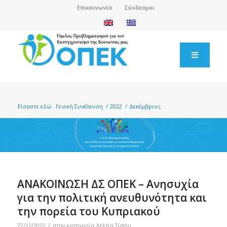
Επικοινωνία
Σύνδεσμοι
Είσαστε εδώ:
Γενική Συνέλευση
/
2022
/
Δεκέμβριος
ΑΝΑΚΟΙΝΩΣΗ ΔΣ ΟΠΕΚ – Ανησυχία
για την πολιτική ανευθυνότητα και
την πορεία του Κυπριακού
/
27/12/2022
στην κατηγορία
Δελτία Τύπου