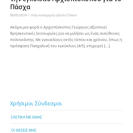
Πάσχα
/
08/05/2024
στην κατηγορία
Δελτία Τύπου
Ακόμα μια φορά ο Αρχιεπίσκοπος Γεώργιος αξιοποιεί
θρησκευτικές λειτουργίες για να μιλήσει ως ένας ανεύθυνος
πολιτικάντης. Με εγκυκλίους εκτός τόπου και χρόνου, όπως η
πρόσφατη Πασχαλινή του εγκύκλιος (4/5), επιχειρεί […]
Χρήσιμοι Σύνδεσμοι
ΣΧΕΤΙΚΑ ΜΕ ΕΜΑΣ
OI ΘΕΣΕΙΣ ΜΑΣ