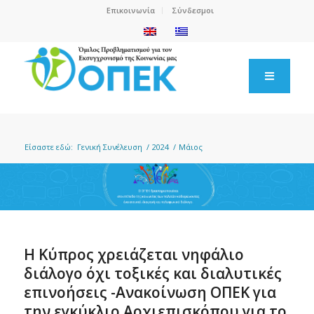
Επικοινωνία
Σύνδεσμοι
Είσαστε εδώ:
Γενική Συνέλευση
/
2024
/
Μάιος
H Κύπρος χρειάζεται νηφάλιο
διάλογο όχι τοξικές και διαλυτικές
επινοήσεις -Ανακοίνωση ΟΠΕΚ για
την εγκύκλιο Αρχιεπισκόπου για το