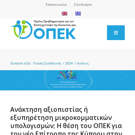
Επικοινωνία
Σύνδεσμοι
Είσαστε εδώ:
Γενική Συνέλευση
/
2024
/
Ιούλιος
Ανάκτηση αξιοπιστίας ή
εξυπηρέτηση μικροκομματικών
υπολογισμών; Η θέση του ΟΠΕΚ για
τον νέο Επίτροπο της Κύπρου στην