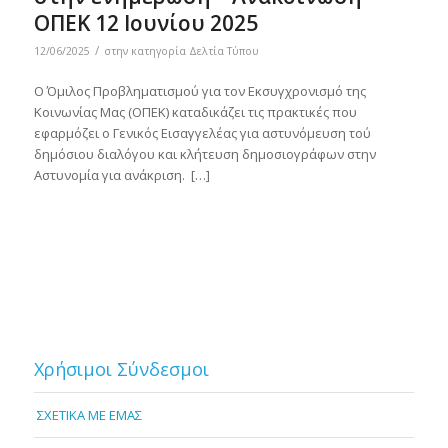
ΟΠΕΚ 12 Ιουνίου 2025
/
12/06/2025
στην κατηγορία
Δελτία Τύπου
Ο Όμιλος Προβληματισμού για τον Εκσυγχρονισμό της
Κοινωνίας Μας (ΟΠΕΚ) καταδικάζει τις πρακτικές που
εφαρμόζει ο Γενικός Εισαγγελέας για αστυνόμευση τού
δημόσιου διαλόγου και κλήτευση δημοσιογράφων στην
Αστυνομία για ανάκριση. […]
Χρήσιμοι Σύνδεσμοι
ΣΧΕΤΙΚΑ ΜΕ ΕΜΑΣ