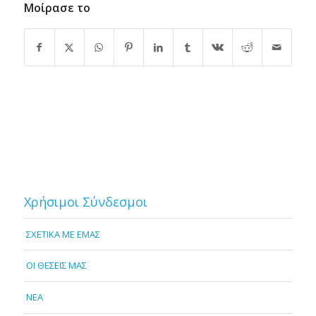
Μοίρασε το
Χρήσιμοι Σύνδεσμοι
ΣΧΕΤΙΚΑ ΜΕ ΕΜΑΣ
OI ΘΕΣΕΙΣ ΜΑΣ
NEA