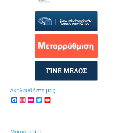
Ακολουθήστε μας
Facebook
Instagram
Flickr
Twitter
YouTube
Channel
Μοιραστείτε