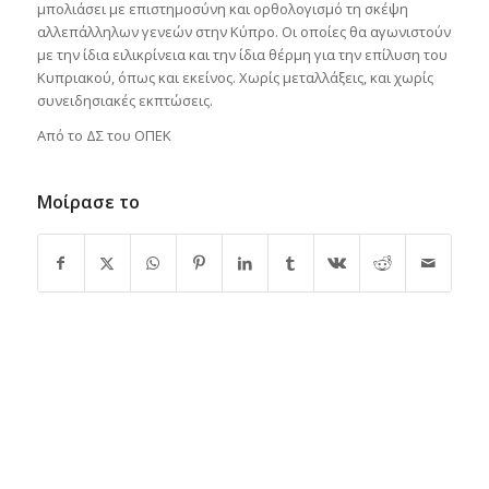
μπολιάσει με επιστημοσύνη και ορθολογισμό τη σκέψη
αλλεπάλληλων γενεών στην Κύπρο. Οι οποίες θα αγωνιστούν
με την ίδια ειλικρίνεια και την ίδια θέρμη για την επίλυση του
Κυπριακού, όπως και εκείνος. Χωρίς μεταλλάξεις, και χωρίς
συνειδησιακές εκπτώσεις.
Από το ΔΣ του ΟΠΕΚ
Μοίρασε το