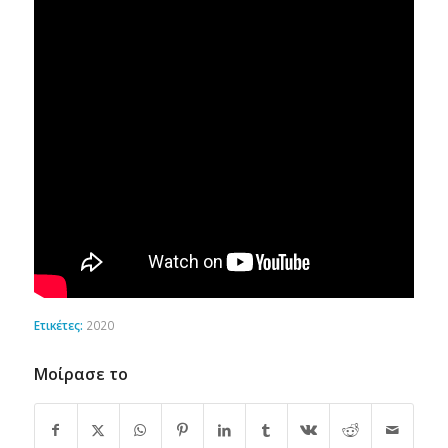
Ετικέτες:
2020
Μοίρασε το