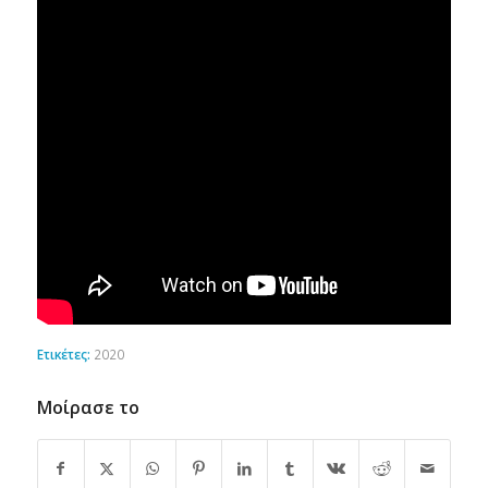
Ετικέτες:
2020
Μοίρασε το