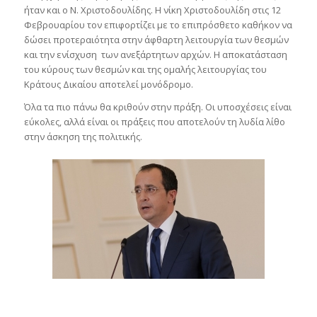
ήταν και ο Ν. Χριστοδουλίδης. Η νίκη Χριστοδουλίδη στις 12
Φεβρουαρίου τον επιφορτίζει με το επιπρόσθετο καθήκον να
δώσει προτεραιότητα στην άφθαρτη λειτουργία των θεσμών
και την ενίσχυση των ανεξάρτητων αρχών. Η αποκατάσταση
του κύρους των θεσμών και της ομαλής λειτουργίας του
Κράτους Δικαίου αποτελεί μονόδρομο.
Όλα τα πιο πάνω θα κριθούν στην πράξη. Οι υποσχέσεις είναι
εύκολες, αλλά είναι οι πράξεις που αποτελούν τη λυδία λίθο
στην άσκηση της πολιτικής.