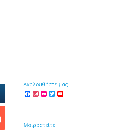
Ακολουθήστε μας
Facebook
Instagram
Flickr
Twitter
YouTube
Channel
Μοιραστείτε