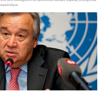
ογικά λόγια.