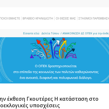
ΠΟΙΟΙ ΕΙΜΑΣΤΕ
ΒΡΑΒΕΙΟ ΚΡΑΝΙΔΙΩΤΗ
OI ΘΕΣΕΙΣ ΜΑΣ
ΣΤΑΘΜΟΙ ΠΑΡΕΜΒΑΣ
Είσαστε εδώ:
Δελτία Τύπου
/
ΑΝΑΚΟΙΝΩΣΗ ΔΣ ΟΠΕΚ για την έκθεσ
ην έκθεση Γκουτέρες Η κατάσταση στο
ροεκλογικές υποσχέσεις