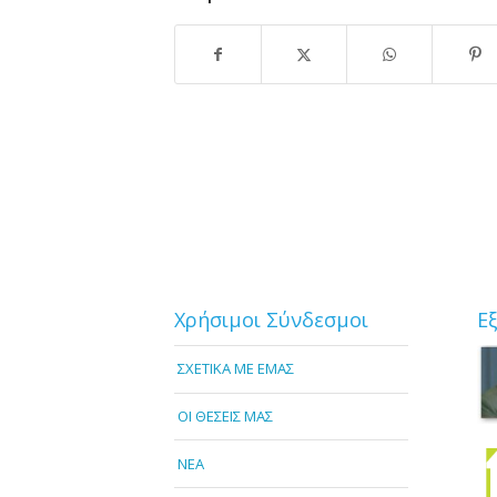
Χρήσιμοι Σύνδεσμοι
Ε
ΣΧΕΤΙΚΑ ΜΕ ΕΜΑΣ
OI ΘΕΣΕΙΣ ΜΑΣ
NEA