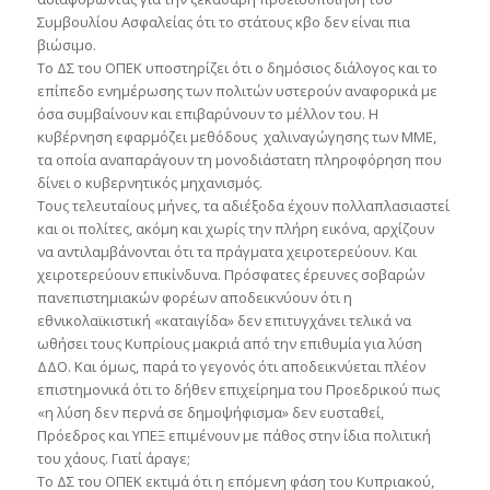
Συμβουλίου Ασφαλείας ότι το στάτους κβο δεν είναι πια
βιώσιμο.
Το ΔΣ του ΟΠΕΚ υποστηρίζει ότι ο δημόσιος διάλογος και το
επίπεδο ενημέρωσης των πολιτών υστερούν αναφορικά με
όσα συμβαίνουν και επιβαρύνουν το μέλλον του. Η
κυβέρνηση εφαρμόζει μεθόδους χαλιναγώγησης των ΜΜΕ,
τα οποία αναπαράγουν τη μονοδιάστατη πληροφόρηση που
δίνει ο κυβερνητικός μηχανισμός.
Τους τελευταίους μήνες, τα αδιέξοδα έχουν πολλαπλασιαστεί
και οι πολίτες, ακόμη και χωρίς την πλήρη εικόνα, αρχίζουν
να αντιλαμβάνονται ότι τα πράγματα χειροτερεύουν. Και
χειροτερεύουν επικίνδυνα. Πρόσφατες έρευνες σοβαρών
πανεπιστημιακών φορέων αποδεικνύουν ότι η
εθνικολαϊκιστική «καταιγίδα» δεν επιτυγχάνει τελικά να
ωθήσει τους Κυπρίους μακριά από την επιθυμία για λύση
ΔΔΟ. Και όμως, παρά το γεγονός ότι αποδεικνύεται πλέον
επιστημονικά ότι το δήθεν επιχείρημα του Προεδρικού πως
«η λύση δεν περνά σε δημοψήφισμα» δεν ευσταθεί,
Πρόεδρος και ΥΠΕΞ επιμένουν με πάθος στην ίδια πολιτική
του χάους. Γιατί άραγε;
Το ΔΣ του ΟΠΕΚ εκτιμά ότι η επόμενη φάση του Κυπριακού,