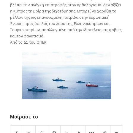
βλέπει την ανάγκη επιστροφής στον ορθολογισμό. Δεν αξίζει
η Κύπρος τη μοίρα της διχοτόμησης. Μπορεί να χαράξει το
μέλλον της ως επανενωμένη πατρίδα στην Ευρωπαϊκή
Ένωση, προς όφελος του λαού της, Ελληνοκυπρίων και
Τουρκοκυπρίων, απαλλαγμένη από την ιδιοτέλεια, τις φοβίες,
και τον φανατισμό.
Από το ΔΣ του ΟΠΕΚ
Μοίρασε το