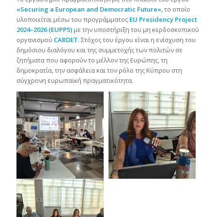
«Securing a European and Democratic Future»
, το οποίο
υλοποιείται μέσω του προγράμματος
EU Presidency Project
2024–2026 (EUPP5)
με την υποστήριξη του μη κερδοσκοπικού
οργανισμού
CARDET
. Στόχος του έργου είναι η ενίσχυση του
δημόσιου διαλόγου και της συμμετοχής των πολιτών σε
ζητήματα που αφορούν το μέλλον της Ευρώπης, τη
δημοκρατία, την ασφάλεια και τον ρόλο της Κύπρου στη
σύγχρονη ευρωπαϊκή πραγματικότητα.