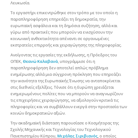
Λευκωσία.
Το εργαστήρι επικεντρώθηκε στον τρόπο με τον οποίο η
παραπληροφόρηση επηρεάζει τη δημοκρατία, την
ευρωπαϊκή ασφάλεια και τη δημόσια συζήτηση, αλλά και
γύρω από πρακτικές που μπορούν να ενισχύσουν την
κοινωνική ανθεκτικότητα απέναντι σε οργανωμένες
εκστρατείες επιρροής και χειραγώγησης της πληροφορίας.
Ανοίγοντας τις εργασίες της εκδήλωσης, η Πρόεδρος του
ΟΠΕΚ,
Θεανώ Καλαβανά
, υπογράμμισε ότι η
παραπληροφόρηση δεν αποτελεί απλώς πρόβλημα
ενημέρωσης αλλά μια σύγχρονη πρόκληση που επηρεάζει
την ικανότητα της Ευρωπαϊκής Ένωσης να ανταποκρίνεται
στις διεθνείς εξελίξεις. Τόνισε ότι η Ευρώπη χρειάζεται
ενημερωμένους πολίτες που να μπορούν να αναγνωρίζουν
τις επιχειρήσεις χειραγώγησης, να αξιολογούν κριτικά τις
πληροφορίες και να συμβάλλουν ενεργά στην προστασία των
κοινών δημοκρατικών αξιών.
Την ακαδημαϊκή διάσταση παρουσίασε ο Κοσμήτορας της
Σχολής Μηχανικής και Τεχνολογίας του Τεχνολογικού
Πανεπιστημίου Κύπρου,
Μιχάλης Σιριβιανός
, ο οποίος