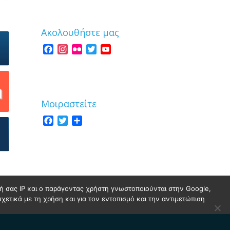
Ακολουθήστε μας
Facebook
Instagram
Flickr
Twitter
YouTube
Channel
Μοιραστείτε
Facebook
Twitter
Share
νσή σας IP και ο παράγοντας χρήστη γνωστοποιούνται στην Google,
σχετικά με τη χρήση και για τον εντοπισμό και την αντιμετώπιση