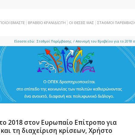
ΠΟΙΟΙ ΕΙΜΑΣΤΕ
ΒΡΑΒΕΙΟ ΚΡΑΝΙΔΙΩΤΗ
OI ΘΕΣΕΙΣ ΜΑΣ
ΣΤΑΘΜΟΙ ΠΑΡΕΜΒΑΣ
Είσαστε εδώ:
Σταθμοί Παρέμβασης
/
Απονομή του Βραβείου για το 2018 σ
το 2018 στον Ευρωπαίο Επίτροπο για
και τη διαχείριση κρίσεων, Χρήστο