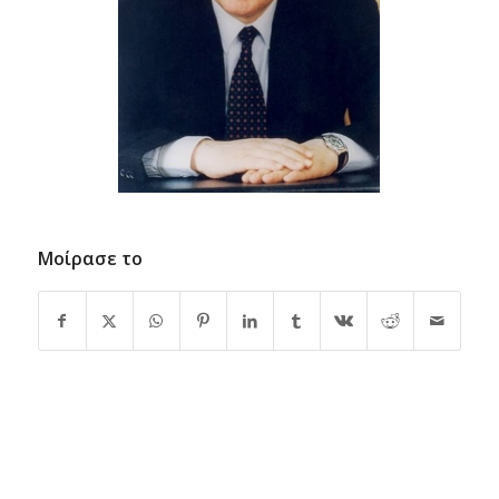
Μοίρασε το