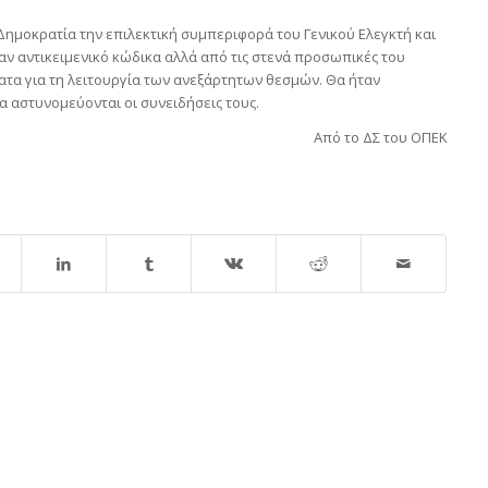
Δημοκρατία την επιλεκτική συμπεριφορά του Γενικού Ελεγκτή και
αν αντικειμενικό κώδικα αλλά από τις στενά προσωπικές του
ατα για τη λειτουργία των ανεξάρτητων θεσμών. Θα ήταν
α αστυνομεύονται οι συνειδήσεις τους.
Από το ΔΣ του ΟΠΕΚ