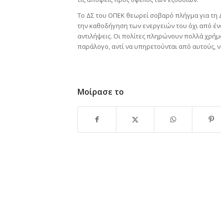
Το ΔΣ του ΟΠΕΚ θεωρεί σοβαρό πλήγμα για τη 
την καθοδήγηση των ενεργειών του όχι από έν
αντιλήψεις. Οι πολίτες πληρώνουν πολλά χρήμ
παράλογο, αντί να υπηρετούνται από αυτούς, ν
Μοίρασε το