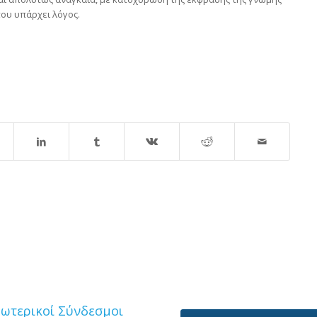
που υπάρχει λόγος.
ξωτερικοί Σύνδεσμοι