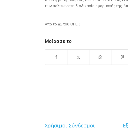
των πολιτών στη διαδικασία εφαρμογής της, ό
Από το ΔΣ του ΟΠΕΚ
Μοίρασε το
Χρήσιμοι Σύνδεσμοι
Ε