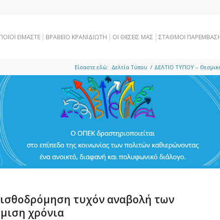
ΠΟΙΟΙ ΕΙΜΑΣΤΕ
ΒΡΑΒΕΙΟ ΚΡΑΝΙΔΙΩΤΗ
OI ΘΕΣΕΙΣ ΜΑΣ
ΣΤΑΘΜΟΙ ΠΑΡΕΜΒΑΣ
Είσαστε εδώ:
Δελτία Τύπου
/
ΔΕΛΤΙΟ ΤΥΠΟΥ – Θεσμική
πισθοδρόμηση τυχόν αναβολή των
όμιση χρόνια