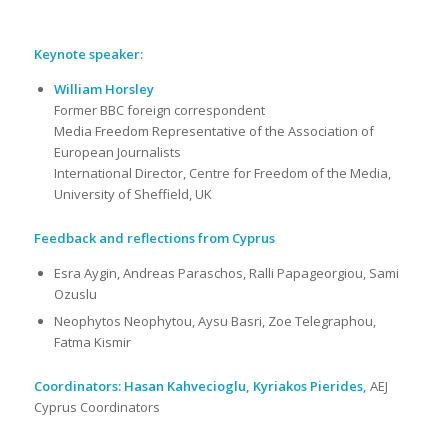
Keynote speaker:
William Horsley
Former BBC foreign correspondent
Media Freedom Representative of the Association of
European Journalists
International Director, Centre for Freedom of the Media,
University of Sheffield, UK
Feedback and reflections from Cyprus
Esra Aygin, Andreas Paraschos, Ralli Papageorgiou, Sami
Ozuslu
Neophytos Neophytou, Aysu Basri, Zoe Telegraphou,
Fatma Kismir
Coordinators:
Hasan Kahvecioglu, Kyriakos Pierides,
AEJ
Cyprus Coordinators