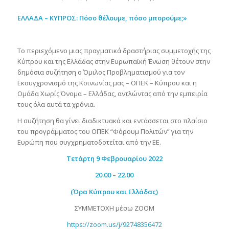
ΕΛΛΑΔΑ – ΚΥΠΡΟΣ: Πόσο θέλουμε, πόσο μπορούμε;»
Το περιεχόμενο μιας πραγματικά δραστήριας συμμετοχής της
Κύπρου και της Ελλάδας στην Ευρωπαϊκή Ένωση θέτουν στην
δημόσια συζήτηση ο Όμιλος Προβληματισμού για τον
Εκσυγχρονισμό της Κοινωνίας μας – ΟΠΕΚ – Κύπρου και η
Ομάδα Χωρίς Όνομα – Ελλάδας, αντλώντας από την εμπειρία
τους όλα αυτά τα χρόνια.
Η συζήτηση θα γίνει διαδικτυακά και εντάσσεται στο πλαίσιο
του προγράμματος του ΟΠΕΚ “Φόρουμ Πολιτών” για την
Ευρώπη που συγχρηματοδοτείται από την ΕΕ.
Τετάρτη 9 Φεβρουαρίου 2022
20.00 – 22.00
(Ώρα Κύπρου και Ελλάδας)
ΣΥΜΜΕΤΟΧΗ μέσω ZOOM
https://zoom.us/j/92748356472