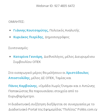
Webinar ID: 927 4835 6472
ΟΜΙΛΗΤΕΣ:
Γιάννης Κουτσομύτης,
Πολιτικός Αναλυτής
Κυριάκος Πιερίδης,
Δημοσιογράφος
Συντονισμός:
Κατερίνα Γεννάρη,
Διεθνολόγος, μέλος Διευρυμένου
Συμβουλίου ΟΠΕΚ
Στο εισαγωγικό μέρος θα μιλήσουν οι
Χριστόδουλος
Αποστολίδης
, μέλος ΔΣ ΟΠΕΚ, Ταμίας και
Πάνος Καρβούνης
, «Ομάδα Χωρίς Όνομα» και ο Αντώνης
Παπακώστας θα παρουσιάσει στοιχεία από το
Ευρωβαρόμετρο.
Η διαδικτυακή συζήτηση διεξάγεται σε συνεργασία με το
Διαδικτυακό Portal της Εφημερίδας “Πολίτης” Politis.com.cy