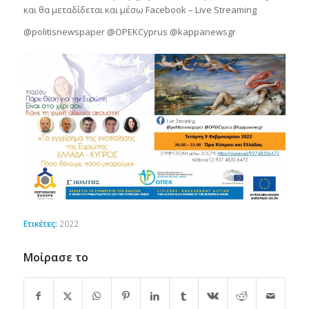
και θα μεταδίδεται και μέσω Facebook – Live Streaming
@politisnewspaper @OPEKCyprus @kappanewsgr
Ετικέτες:
2022
Μοίρασε το