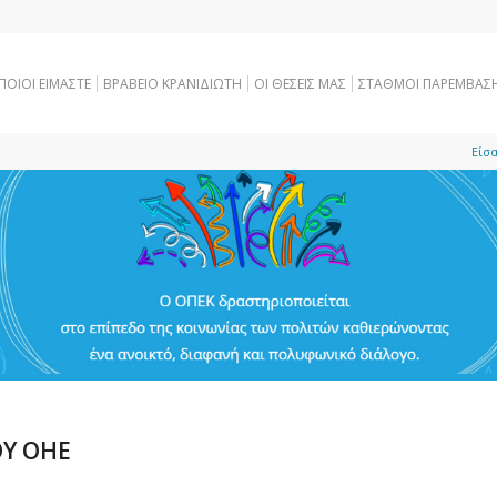
ΠΟΙΟΙ ΕΙΜΑΣΤΕ
ΒΡΑΒΕΙΟ ΚΡΑΝΙΔΙΩΤΗ
OI ΘΕΣΕΙΣ ΜΑΣ
ΣΤΑΘΜΟΙ ΠΑΡΕΜΒΑΣ
Είσα
ΟΥ ΟΗΕ