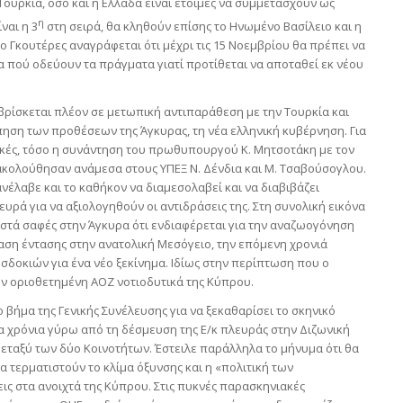
 Τουρκία, όσο και η Ελλάδα είναι έτοιμες να συμμετάσχουν ως
η
ναι η 3
στη σειρά, θα κληθούν επίσης το Ηνωμένο Βασίλειο και η
ο Γκουτέρες αναγράφεται ότι μέχρι τις 15 Νοεμβρίου θα πρέπει να
τα πού οδεύουν τα πράγματα γιατί προτίθεται να αποταθεί εκ νέου
βρίσκεται πλέον σε μετωπική αντιπαράθεση με την Τουρκία και
πηση των προθέσεων της Άγκυρας, τη νέα ελληνική κυβέρνηση. Για
τικές, τόσο η συνάντηση του πρωθυπουργού Κ. Μητσοτάκη με τον
 ακολούθησαν ανάμεσα στους ΥΠΕΞ Ν. Δένδια και Μ. Τσαβούσογλου.
νέλαβε και το καθήκον να διαμεσολαβεί και να διαβιβάζει
υρά για να αξιολογηθούν οι αντιδράσεις της. Στη συνολική εικόνα
ιστά σαφές στην Άγκυρα ότι ενδιαφέρεται για την αναζωογόνηση
ση έντασης στην ανατολική Μεσόγειο, την επόμενη χρονιά
σδοκιών για ένα νέο ξεκίνημα. Ιδίως στην περίπτωση που ο
ην οριοθετημένη ΑΟΖ νοτιοδυτικά της Κύπρου.
βήμα της Γενικής Συνέλευσης για να ξεκαθαρίσει το σκηνικό
 χρόνια γύρω από τη δέσμευση της Ε/κ πλευράς στην Διζωνική
μεταξύ των δύο Κοινοτήτων. Έστειλε παράλληλα το μήνυμα ότι θα
α τερματιστούν το κλίμα όξυνσης και η «πολιτική των
ις στα ανοιχτά της Κύπρου. Στις πυκνές παρασκηνιακές