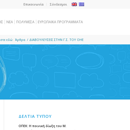
Επικοινωνία
Σύνδεσμοι
ΗΣ
NEA
ΠΟΛΥΜΕΣΑ
ΕΥΡΩΠΑΪΚΑ ΠΡΟΓΡΑΜΜΑΤΑ
στε εδώ:
Άρθρα
/
ΔΙΑΒΟΥΛΕΥΣΕΙΣ ΣΤΗΝ Γ.Σ. ΤΟΥ ΟΗΕ
ΔΕΛΤΙΑ ΤΥΠΟΥ
ΟΠΕΚ: Η ποινική δίωξη του Μ.