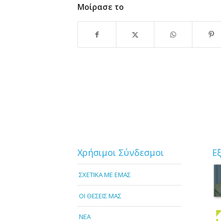
Μοίρασε το
Χρήσιμοι Σύνδεσμοι
Ε
ΣΧΕΤΙΚΑ ΜΕ ΕΜΑΣ
OI ΘΕΣΕΙΣ ΜΑΣ
NEA