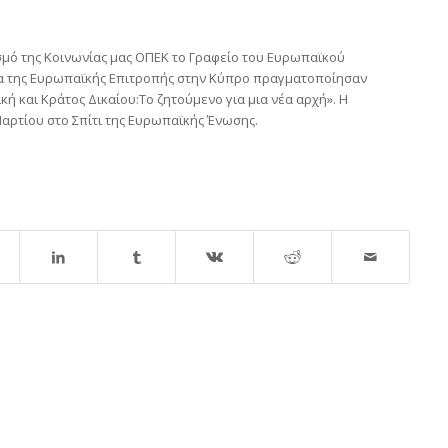
μό της Κοινωνίας μας ΟΠΕΚ το Γραφείο του Ευρωπαϊκού
α της Ευρωπαϊκής Επιτροπής στην Κύπρο πραγματοποίησαν
ή και Κράτος Δικαίου:Το ζητούμενο για μια νέα αρχή». Η
ρτίου στο Σπίτι της Ευρωπαϊκής Ένωσης.