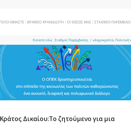
ΠΟΙΟΙ ΕΙΜΑΣΤΕ
ΒΡΑΒΕΙΟ ΚΡΑΝΙΔΙΩΤΗ
OI ΘΕΣΕΙΣ ΜΑΣ
ΣΤΑΘΜΟΙ ΠΑΡΕΜΒΑΣ
Είσαστε εδώ:
Σταθμοί Παρέμβασης
/
«Δημοκρατία, Πολιτική κ
 Κράτος Δικαίου:Το ζητούμενο για μια