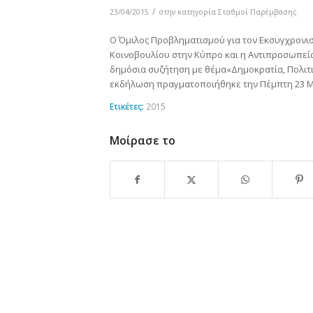
/
23/04/2015
στην κατηγορία
Σταθμοί Παρέμβασης
O Όμιλος Προβληματισμού για τον Εκσυγχρονισ
Κοινοβουλίου στην Κύπρο και η Αντιπροσωπεί
δημόσια συζήτηση με θέμα«Δημοκρατία, Πολιτικ
εκδήλωση πραγματοποιήθηκε την Πέμπτη 23 Μα
Ετικέτες:
2015
Μοίρασε το