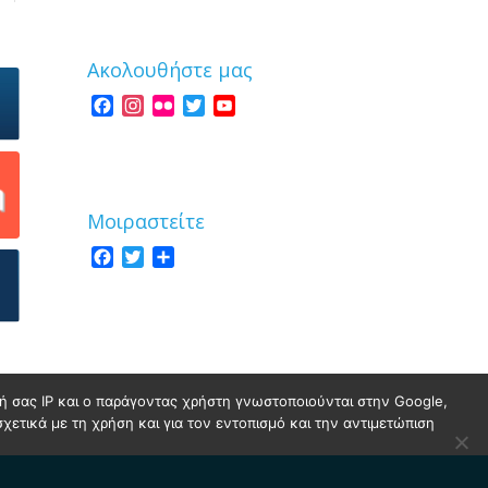
Ακολουθήστε μας
Facebook
Instagram
Flickr
Twitter
YouTube
Channel
Μοιραστείτε
Facebook
Twitter
Share
νσή σας IP και ο παράγοντας χρήστη γνωστοποιούνται στην Google,
σχετικά με τη χρήση και για τον εντοπισμό και την αντιμετώπιση