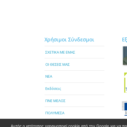
Χρήσιμοι Σύνδεσμοι
Ε
ΣΧΕΤΙΚΑ ΜΕ ΕΜΑΣ
OI ΘΕΣΕΙΣ ΜΑΣ
NEA
Εκδόσεις
ΓΙΝΕ ΜΕΛΟΣ
ΠΟΛΥΜΕΣΑ
Αυτός ο ιστότοπος χρησιμοποιεί cookie από την Google για να πα