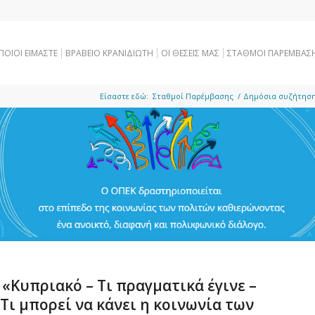
ΠΟΙΟΙ ΕΙΜΑΣΤΕ
ΒΡΑΒΕΙΟ ΚΡΑΝΙΔΙΩΤΗ
OI ΘΕΣΕΙΣ ΜΑΣ
ΣΤΑΘΜΟΙ ΠΑΡΕΜΒΑΣ
Είσαστε εδώ:
Σταθμοί Παρέμβασης
/
Δημόσια συζήτηση μ
«Κυπριακό – Τι πραγματικά έγινε –
Τι μπορεί να κάνει η κοινωνία των