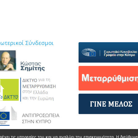
ξωτερικοί Σύνδεσμοι
ρέχει τις υπηρεσίες του και να αναλύει την επισκεψιμότητα. Η διεύθυ