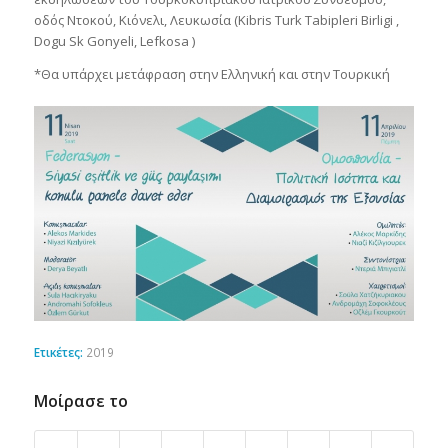
οδός Ντοκού, Κιόνελι, Λευκωσία (Kibris Τurk Tabipleri Birligi ,
Dogu Sk Gonyeli, Lefkosa )
*Θα υπάρχει μετάφραση στην Ελληνική και στην Τουρκική
Ετικέτες:
2019
Μοίρασε το