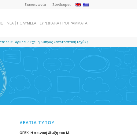
Επικοινωνία
Σύνδεσμοι
ΗΣ
NEA
ΠΟΛΥΜΕΣΑ
ΕΥΡΩΠΑΪΚΑ ΠΡΟΓΡΑΜΜΑΤΑ
στε εδώ:
Άρθρα
/
Έχει η Κύπρος «αποτρεπτική ισχύ» ;
ΔΕΛΤΙΑ ΤΥΠΟΥ
ΟΠΕΚ: Η ποινική δίωξη του Μ.