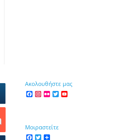
Ακολουθήστε μας
Facebook
Instagram
Flickr
Twitter
YouTube
Channel
Μοιραστείτε
Facebook
Twitter
Share