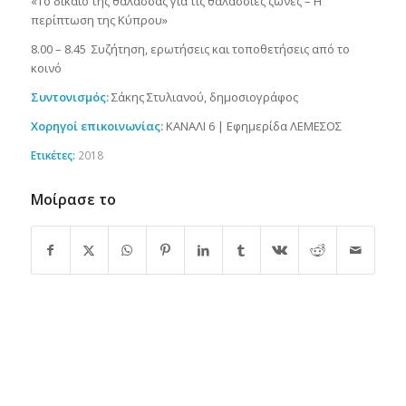
«Το δίκαιο της θάλασσας για τις θαλάσσιες ζώνες – Η
περίπτωση της Κύπρου»
8.00 – 8.45 Συζήτηση, ερωτήσεις και τοποθετήσεις από το
κοινό
Συντονισμός:
Σάκης Στυλιανού, δημοσιογράφος
Χορηγοί επικοινωνίας:
ΚΑΝΑΛΙ 6 | Εφημερίδα ΛΕΜΕΣΟΣ
Ετικέτες:
2018
Μοίρασε το