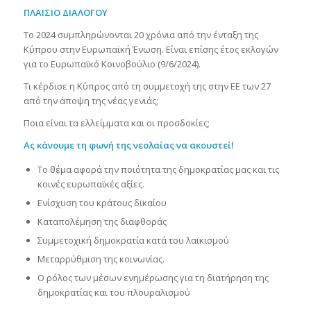
ΠΛΑΙΣΙΟ ΔΙΑΛΟΓΟΥ
Το 2024 συμπληρώνονται 20 χρόνια από την ένταξη της
Κύπρου στην Ευρωπαϊκή Ένωση. Είναι επίσης έτος εκλογών
για το Ευρωπαϊκό Κοινοβούλιο (9/6/2024).
Τι κέρδισε η Κύπρος από τη συμμετοχή της στην ΕΕ των 27
από την άποψη της νέας γενιάς;
Ποια είναι τα ελλείμματα και οι προσδοκίες;
Ας κάνουμε τη φωνή της νεολαίας να ακουστεί!
Το θέμα αφορά την ποιότητα της δημοκρατίας μας και τις
κοινές ευρωπαϊκές αξίες.
Ενίσχυση του κράτους δικαίου
Καταπολέμηση της διαφθοράς
Συμμετοχική δημοκρατία κατά του λαϊκισμού
Μεταρρύθμιση της κοινωνίας.
Ο ρόλος των μέσων ενημέρωσης για τη διατήρηση της
δημοκρατίας και του πλουραλισμού