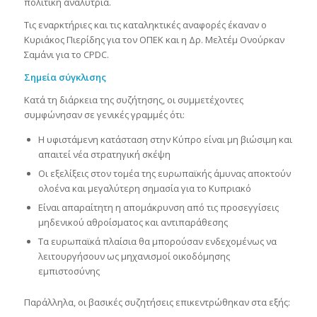
πολιτική αναλύτρια.
Τις εναρκτήριες και τις καταληκτικές αναφορές έκαναν ο
Κυριάκος Πιερίδης για τον ΟΠΕΚ και η Δρ. Μελτέμ Ονούρκαν
Σαμάνι για το CPDC.
Σημεία σύγκλισης
Κατά τη διάρκεια της συζήτησης, οι συμμετέχοντες
συμφώνησαν σε γενικές γραμμές ότι:
Η υφιστάμενη κατάσταση στην Κύπρο είναι μη βιώσιμη και
απαιτεί νέα στρατηγική σκέψη
Οι εξελίξεις στον τομέα της ευρωπαϊκής άμυνας αποκτούν
ολοένα και μεγαλύτερη σημασία για το Κυπριακό
Είναι απαραίτητη η απομάκρυνση από τις προσεγγίσεις
μηδενικού αθροίσματος και αντιπαράθεσης
Τα ευρωπαϊκά πλαίσια θα μπορούσαν ενδεχομένως να
λειτουργήσουν ως μηχανισμοί οικοδόμησης
εμπιστοσύνης
Παράλληλα, οι βασικές συζητήσεις επικεντρώθηκαν στα εξής: