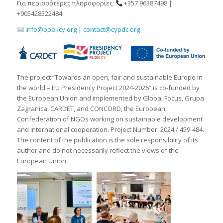
Για περισσότερες πληροφορίες:
+357 96387498 |
+905428522484
info@opekcy.org
|
contact@cypdc.org
The project “Towards an open, fair and sustainable Europe in
the world – EU Presidency Project 2024-2026” is co-funded by
the European Union and implemented by Global Focus, Grupa
Zagranica, CARDET, and CONCORD, the European
Confederation of NGOs working on sustainable development
and international cooperation. Project Number: 2024 / 459-484.
The content of the publication is the sole responsibility of its
author and do not necessarily reflect the views of the
European Union.