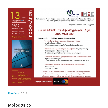
Ετικέτες:
2019
Μοίρασε το