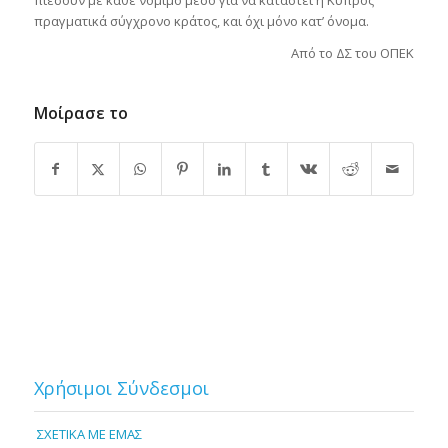
πιέσουν με κάθε νόμιμο μέσο για να καταστεί η Κύπρος
πραγματικά σύγχρονο κράτος, και όχι μόνο κατ’ όνομα.
Από το ΔΣ του ΟΠΕΚ
Μοίρασε το
Χρήσιμοι Σύνδεσμοι
ΣΧΕΤΙΚΑ ΜΕ ΕΜΑΣ