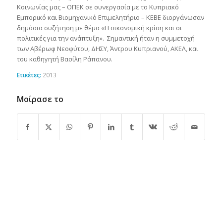
Κοινωνίας μας – ΟΠΕΚ σε συνεργασία με το Κυπριακό
Εμπορικό και Βιομηχανικό Επιμελητήριο – ΚΕΒΕ διοργάνωσαν
δημόσια συζήτηση με θέμα «Η οικονομική κρίση και οι
πολιτικές για την ανάπτυξη». Σημαντική ήταν η συμμετοχή
των Αβέρωφ Νεοφύτου, ΔΗΣΥ, Άντρου Κυπριανού, ΑΚΕΛ, και
του καθηγητή Βασίλη Ράπανου.
Ετικέτες:
2013
Μοίρασε το