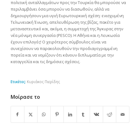
πολιτική ανταλλαγμάτων προς την Τουρκία θα μπορούσε να
περιλαμβάνει όσα μπορούν να διασωθούν, αλλά να
δημιουργήσουν μια υγιή Ευρωτουρκική σχέση: ενισχυμένη
Τελωνειακή Ένωση, απελευθέρωση της βίζας, πακέτο για
μεταναστευτικό και, ακόμα, η συμμετοχή της Άγκυρας στην
νέα μόνιμη συνεργασία (PESCO). Η Αθήνα και η Λευκωσία
έχουν επιλογές! Ο χειρότερος σύμβουλος είναι να
συνεχίσουν να παρακολουθούν την προδιαγεγραμμένη
πορεία και να νομίζουν ότι κάνουν διπλωματία με την
καταγγελία και τις δημόσιες σχέσεις.
Ετικέτες:
Κυριάκος Πιερίδης
Μοίρασε το