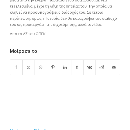
τετελεσμένα, μέχρι τη λήξη της θητείας του. Την οποία θα
κληθεί να προσυπογράψει ο διάδοχός του. Σε τέτοια
περίπτωση, όμως, η Ιστορία δεν θα καταγράψει τον διάδοχό
του ως πρωτεργάτη της διχοτόμησης, αλλά τον ίδιο.
Από το ΔΣ του ΟΠΕΚ
Μοίρασε το