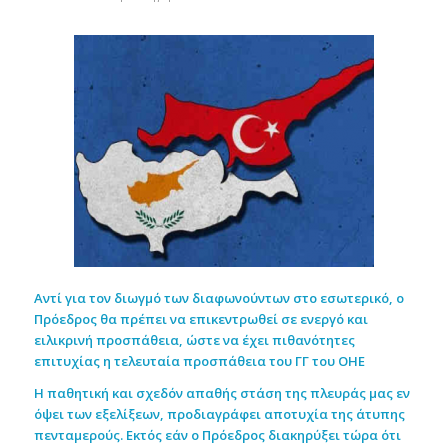
Αντί για τον διωγμό των διαφωνούντων στο εσωτερικό, ο
Πρόεδρος θα πρέπει να επικεντρωθεί σε ενεργό και
ειλικρινή προσπάθεια, ώστε να έχει πιθανότητες
επιτυχίας η τελευταία προσπάθεια του ΓΓ του ΟΗΕ
Η παθητική και σχεδόν απαθής στάση της πλευράς μας εν
όψει των εξελίξεων, προδιαγράφει αποτυχία της άτυπης
πενταμερούς. Εκτός εάν ο Πρόεδρος διακηρύξει τώρα ότι