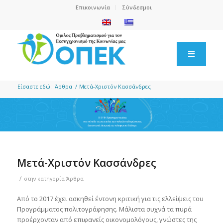
Επικοινωνία
Σύνδεσμοι
Είσαστε εδώ:
Άρθρα
/
Μετά-Χριστόν Κασσάνδρες
Μετά-Χριστόν Κασσάνδρες
/
στην κατηγορία
Άρθρα
Από το 2017 έχει ασκηθεί έντονη κριτική για τις ελλείψεις του
Προγράμματος πολιτογράφησης. Μάλιστα συχνά τα πυρά
προέρχονταν από επιφανείς οικονομολόγους, γνώστες της