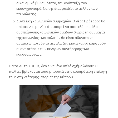
οικονομική βιωσιμότητα, την ανάπτυξη, τον
εκσυγχρονισμό. Να της διασφαλίζει το μέλλον των
παιδιών της.
Δυναμική κοινωνικών συμμαχιών. Ο νέος Πρόεδρος θα
πρέπει να εμπνέει ότι μπορεί να αποτελέσει πόλο
συσπείρωσης κοινωνικών ομάδων. Χωρίς τη συμμαχία
της κοινωνίας των πολιτών θα είναι αδύνατο να
αντιμετωπιστούν τα μεγάλα ζητήματα και να καμφθούν
οι αντιστάσεις των κέντρων συντήρησης των
κακοδαιμονιών.
Για το ΔΣ του ΟΠΕΚ, δεν είναι ένα απλό σχήμα λόγου: Οι
πολίτες βρίσκονται ίσως μπροστά στην κρισιμότερη επιλογή
τους στη νεότερης ιστορίας της Κύπρου.