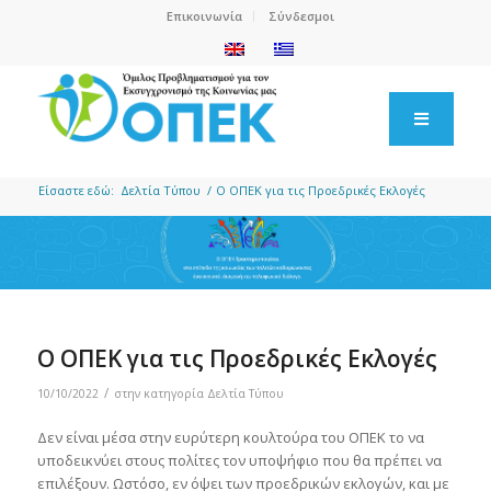
Επικοινωνία
Σύνδεσμοι
Είσαστε εδώ:
Δελτία Τύπου
/
Ο ΟΠΕΚ για τις Προεδρικές Εκλογές
Ο ΟΠΕΚ για τις Προεδρικές Εκλογές
/
10/10/2022
στην κατηγορία
Δελτία Τύπου
Δεν είναι μέσα στην ευρύτερη κουλτούρα του ΟΠΕΚ το να
υποδεικνύει στους πολίτες τον υποψήφιο που θα πρέπει να
επιλέξουν. Ωστόσο, εν όψει των προεδρικών εκλογών, και με