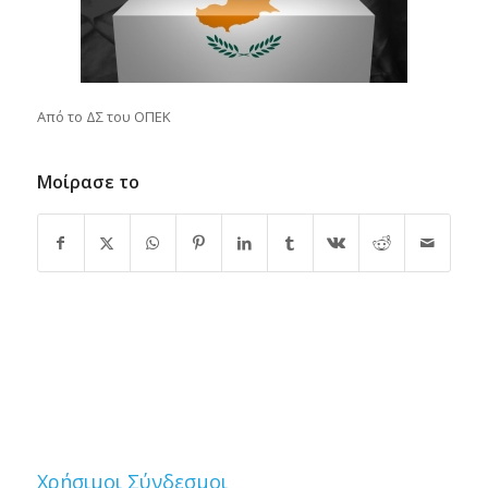
Από το ΔΣ του ΟΠΕΚ
Μοίρασε το
Χρήσιμοι Σύνδεσμοι